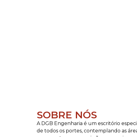
SOBRE NÓS
A DGB Engenharia é um escritório especi
de todos os portes, contemplando as áreas 